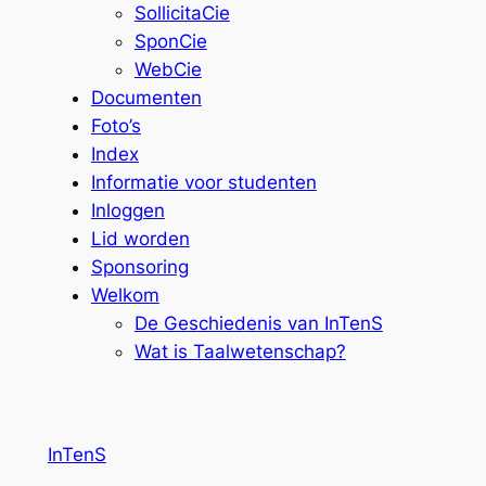
SollicitaCie
SponCie
WebCie
Documenten
Foto’s
Index
Informatie voor studenten
Inloggen
Lid worden
Sponsoring
Welkom
De Geschiedenis van InTenS
Wat is Taalwetenschap?
InTenS