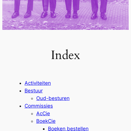
Index
Activiteiten
Bestuur
Oud-besturen
Commissies
AcCie
BoekCie
Boeken bestellen