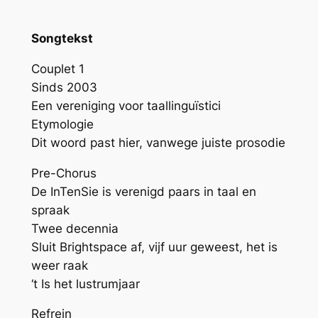
Songtekst
Couplet 1
Sinds 2003
Een vereniging voor taallinguïstici
Etymologie
Dit woord past hier, vanwege juiste prosodie
Pre-Chorus
De InTenSie is verenigd paars in taal en
spraak
Twee decennia
Sluit Brightspace af, vijf uur geweest, het is
weer raak
‘t Is het lustrumjaar
Refrein