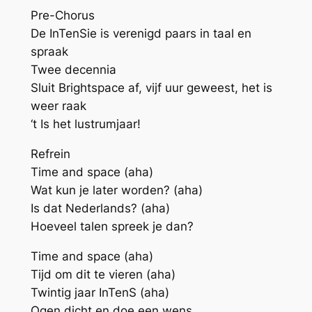
Pre-Chorus
De InTenSie is verenigd paars in taal en
spraak
Twee decennia
Sluit Brightspace af, vijf uur geweest, het is
weer raak
‘t Is het lustrumjaar!
Refrein
Time and space (aha)
Wat kun je later worden? (aha)
Is dat Nederlands? (aha)
Hoeveel talen spreek je dan?
Time and space (aha)
Tijd om dit te vieren (aha)
Twintig jaar InTenS (aha)
Ogen dicht en doe een wens