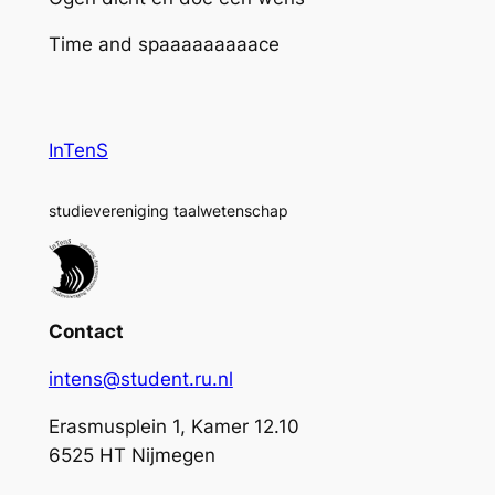
Time and spaaaaaaaaace
InTenS
studievereniging taalwetenschap
Contact
intens@student.ru.nl
Erasmusplein 1, Kamer 12.10
6525 HT Nijmegen