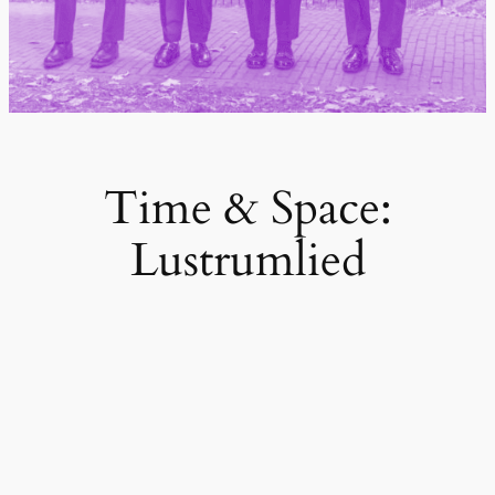
Time & Space:
Lustrumlied