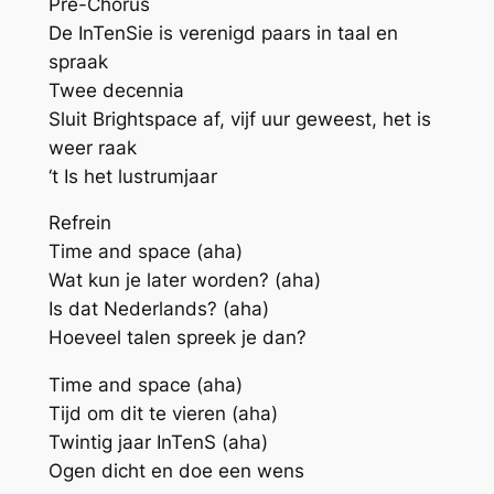
Pre-Chorus
De InTenSie is verenigd paars in taal en
spraak
Twee decennia
Sluit Brightspace af, vijf uur geweest, het is
weer raak
‘t Is het lustrumjaar
Refrein
Time and space (aha)
Wat kun je later worden? (aha)
Is dat Nederlands? (aha)
Hoeveel talen spreek je dan?
Time and space (aha)
Tijd om dit te vieren (aha)
Twintig jaar InTenS (aha)
Ogen dicht en doe een wens