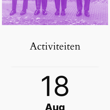
Activiteiten
18
Aug