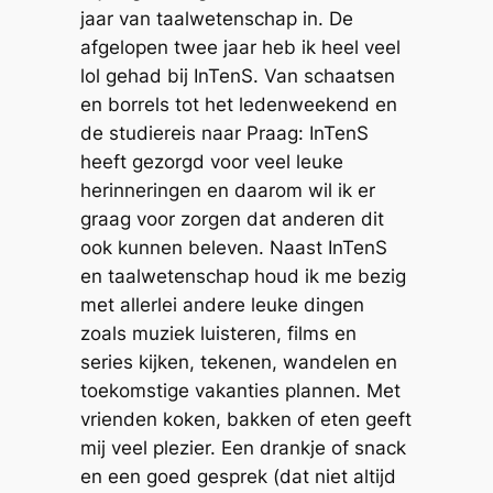
jaar van taalwetenschap in. De
afgelopen twee jaar heb ik heel veel
lol gehad bij InTenS. Van schaatsen
en borrels tot het ledenweekend en
de studiereis naar Praag: InTenS
heeft gezorgd voor veel leuke
herinneringen en daarom wil ik er
graag voor zorgen dat anderen dit
ook kunnen beleven. Naast InTenS
en taalwetenschap houd ik me bezig
met allerlei andere leuke dingen
zoals muziek luisteren, films en
series kijken, tekenen, wandelen en
toekomstige vakanties plannen. Met
vrienden koken, bakken of eten geeft
mij veel plezier. Een drankje of snack
en een goed gesprek (dat niet altijd