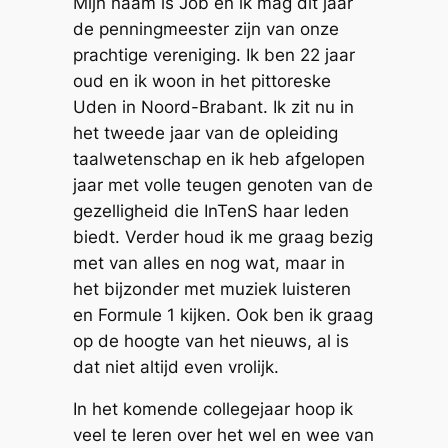
Mijn naam is Job en ik mag dit jaar
de penningmeester zijn van onze
prachtige vereniging. Ik ben 22 jaar
oud en ik woon in het pittoreske
Uden in Noord-Brabant. Ik zit nu in
het tweede jaar van de opleiding
taalwetenschap en ik heb afgelopen
jaar met volle teugen genoten van de
gezelligheid die InTenS haar leden
biedt. Verder houd ik me graag bezig
met van alles en nog wat, maar in
het bijzonder met muziek luisteren
en Formule 1 kijken. Ook ben ik graag
op de hoogte van het nieuws, al is
dat niet altijd even vrolijk.
In het komende collegejaar hoop ik
veel te leren over het wel en wee van