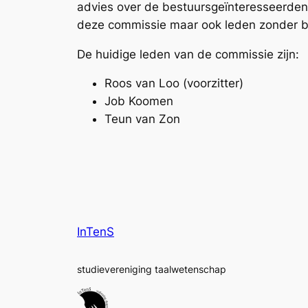
advies over de bestuursgeïnteresseerden
deze commissie maar ook leden zonder be
De huidige leden van de commissie zijn:
Roos van Loo (voorzitter)
Job Koomen
Teun van Zon
InTenS
studievereniging taalwetenschap