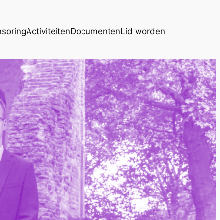
soring
Activiteiten
Documenten
Lid worden