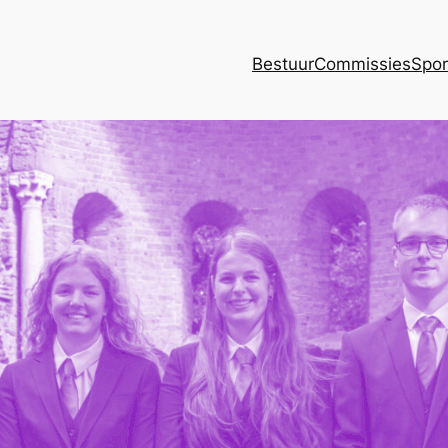
Bestuur
Commissies
Spon