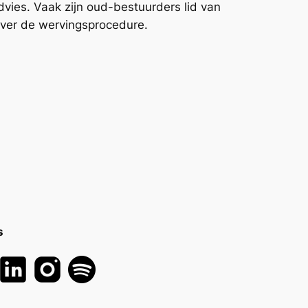
vies. Vaak zijn oud-bestuurders lid van
ver de wervingsprocedure.
s