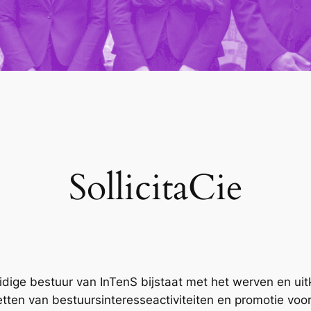
SollicitaCie
uidige bestuur van InTenS bijstaat met het werven en u
tten van bestuursinteresseactiviteiten en promotie voo