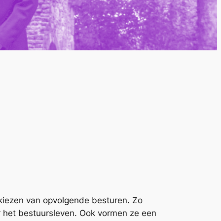
itkiezen van opvolgende besturen. Zo
r het bestuursleven. Ook vormen ze een