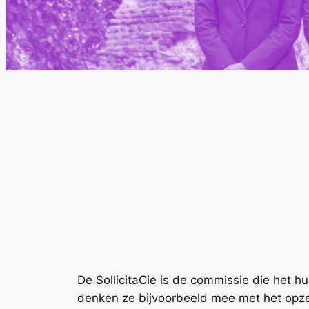
De SollicitaCie is de commissie die het h
denken ze bijvoorbeeld mee met het opze